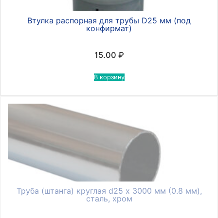
Втулка распорная для трубы D25 мм (под
конфирмат)
15.00
₽
В корзину
Труба (штанга) круглая d25 х 3000 мм (0.8 мм),
сталь, хром