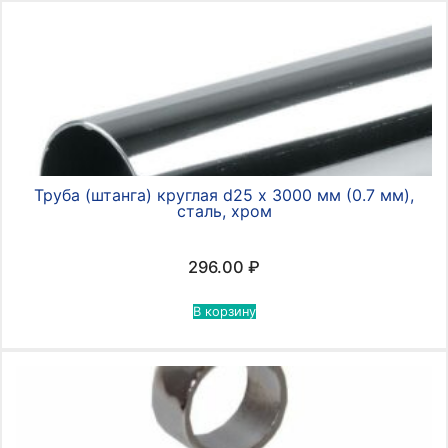
Труба (штанга) круглая d25 х 3000 мм (0.7 мм),
сталь, хром
296.00
₽
В корзину