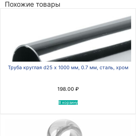
с
Похожие товары
фиксатором,
хром
Труба круглая d25 х 1000 мм, 0.7 мм, сталь, хром
198.00
₽
В корзину