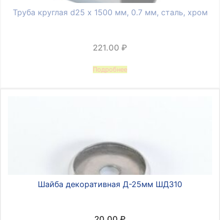
Труба круглая d25 х 1500 мм, 0.7 мм, сталь, хром
221.00
₽
Подробнее
Шайба декоративная Д-25мм ШД310
20.00
₽