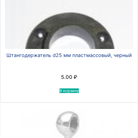
Штангодержатель d25 мм пластмассовый, черный
5.00
₽
В корзину