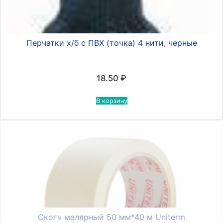
Перчатки х/б с ПВХ (точка) 4 нити, черные
18.50
₽
В корзину
Скотч малярный 50 мм*40 м Uniterm