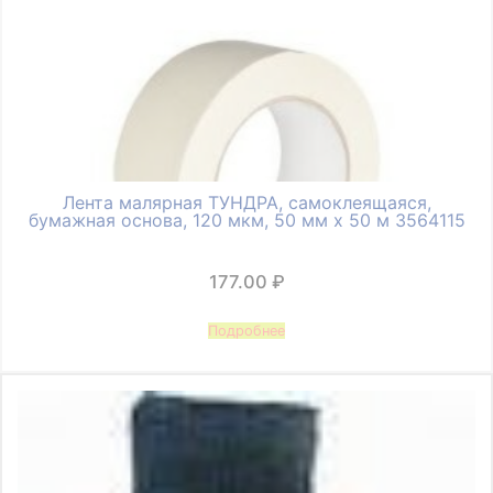
Лента малярная ТУНДРА, самоклеящаяся,
бумажная основа, 120 мкм, 50 мм x 50 м 3564115
177.00
₽
Подробнее