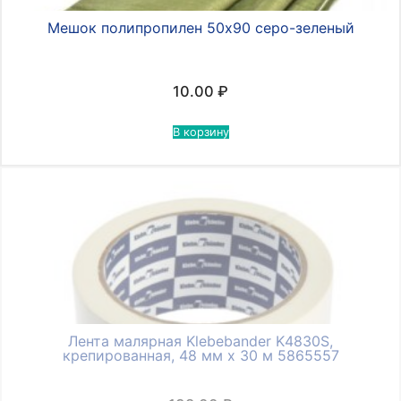
Мешок полипропилен 50х90 серо-зеленый
10.00
₽
В корзину
Лента малярная Klebebander K4830S,
крепированная, 48 мм х 30 м 5865557