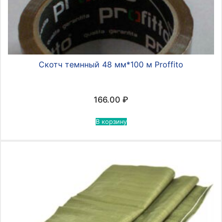
Скотч темнный 48 мм*100 м Proffito
166.00
₽
В корзину