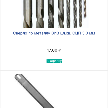
Сверло по металлу ВИЗ цл.хв. СЦП 3,0 мм
17.00
₽
В корзину