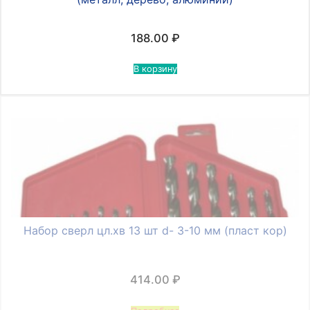
188.00
₽
В корзину
Набор сверл цл.хв 13 шт d- 3-10 мм (пласт кор)
414.00
₽