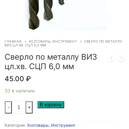
ГЛАВНАЯ
ХОЗТОВАРЫ, ИНСТРУМЕНТ
СВЕРЛО ПО МЕТАЛЛУ
ВИЗ ЦЛ.ХВ. СЦП 6,0 ММ
Сверло по металлу ВИЗ
цл.хв. СЦП 6,0 мм
45.00
₽
33 в наличии
Количество
В корзину
-
+
товара
Сверло
Категория:
Хозтовары, Инструмент
по