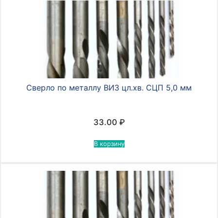
Сверло по металлу ВИЗ цл.хв. СЦП 5,0 мм
33.00
₽
В корзину