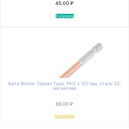
45.00
₽
В корзину
Бита Bohrer Taiwan Type, PH2 х 127 мм, сталь S2,
магнитная
86.00
₽
Подробнее