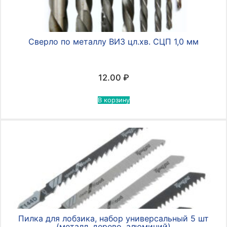
Сверло по металлу ВИЗ цл.хв. СЦП 1,0 мм
12.00
₽
В корзину
Пилка для лобзика, набор универсальный 5 шт
(металл, дерево, алюминий)