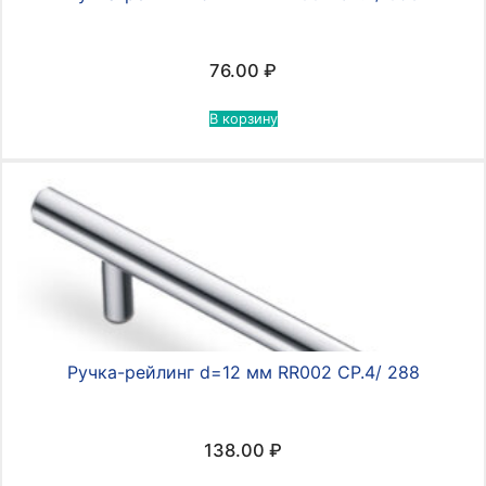
76.00
₽
В корзину
Ручка-рейлинг d=12 мм RR002 CP.4/ 288
138.00
₽