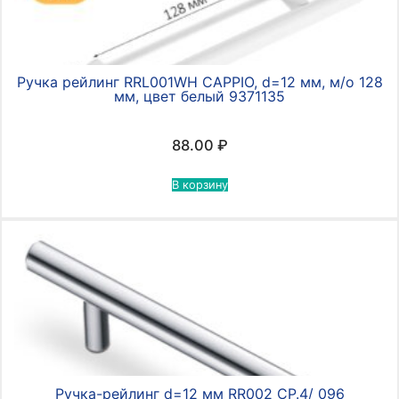
Ручка рейлинг RRL001WH CAPPIO, d=12 мм, м/о 128
мм, цвет белый 9371135
88.00
₽
В корзину
Ручка-рейлинг d=12 мм RR002 CP.4/ 096