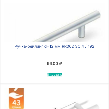
Ручка-рейлинг d=12 мм RR002 SC.4 / 192
96.00
₽
В корзину