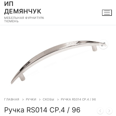
ИП
Перейти
к
ДЕМЯНЧУК
содержимому
МЕБЕЛЬНАЯ ФУРНИТУРА
ТЮМЕНЬ
🔍
ГЛАВНАЯ
РУЧКИ
СКОБЫ
РУЧКА RS014 CP.4 / 96
Ручка RS014 CP.4 / 96