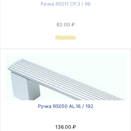
Ручка RS011 CP.3 / 96
82.00
₽
Подробнее
Ручка RS050 AL.16 / 192
136.00
₽