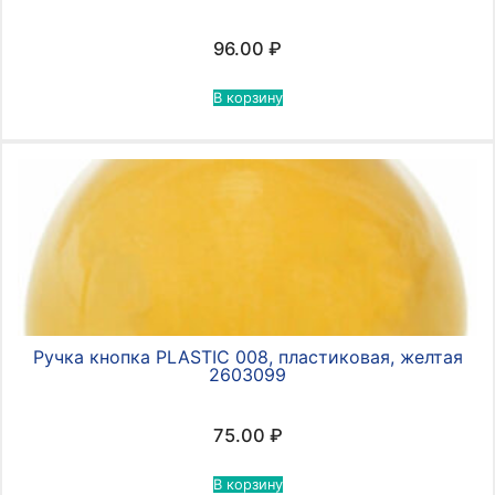
96.00
₽
В корзину
Ручка кнопка PLASTIC 008, пластиковая, желтая
2603099
75.00
₽
В корзину