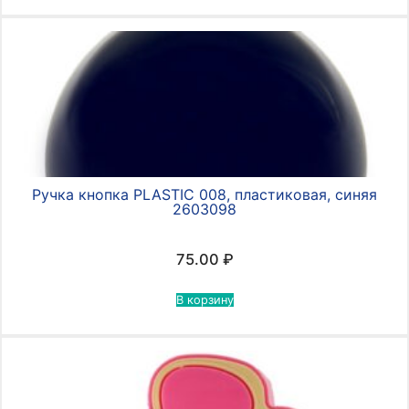
Ручка кнопка PLASTIC 008, пластиковая, синяя
2603098
75.00
₽
В корзину