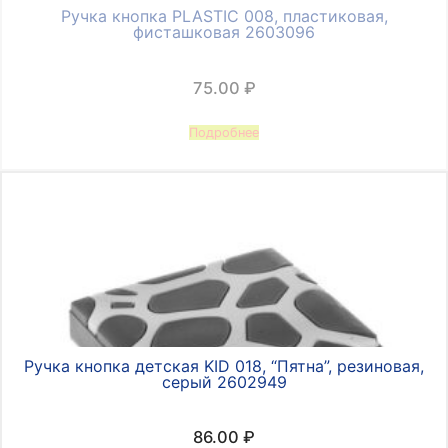
Ручка кнопка PLASTIC 008, пластиковая,
фисташковая 2603096
75.00
₽
Подробнее
Ручка кнопка детская KID 018, “Пятна”, резиновая,
серый 2602949
86.00
₽