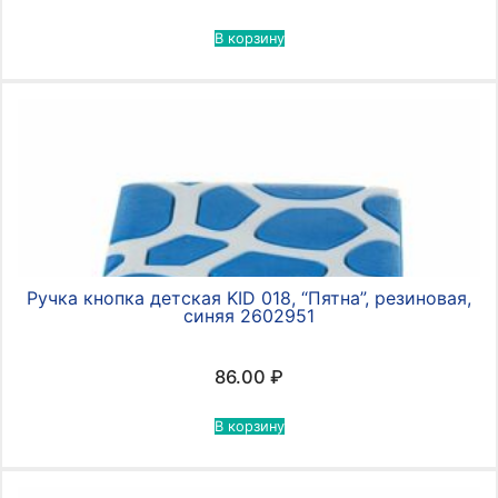
В корзину
Ручка кнопка детская KID 018, “Пятна”, резиновая,
синяя 2602951
86.00
₽
В корзину