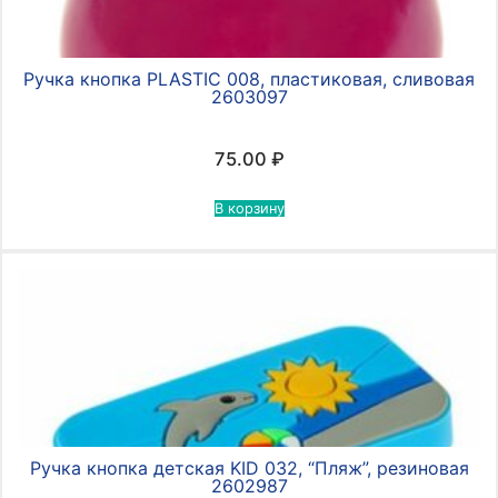
Ручка кнопка PLASTIC 008, пластиковая, сливовая
2603097
75.00
₽
В корзину
Ручка кнопка детская KID 032, “Пляж”, резиновая
2602987