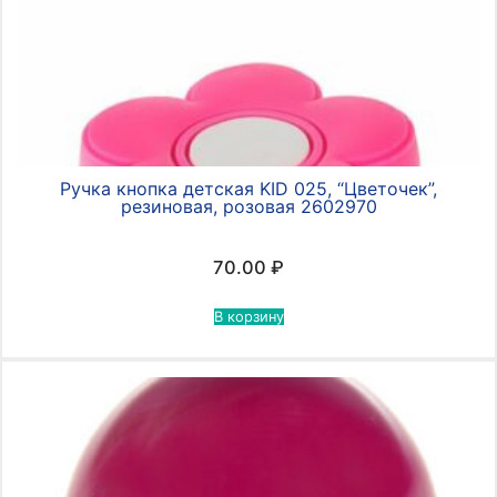
Ручка кнопка детская KID 025, “Цветочек”,
резиновая, розовая 2602970
70.00
₽
В корзину