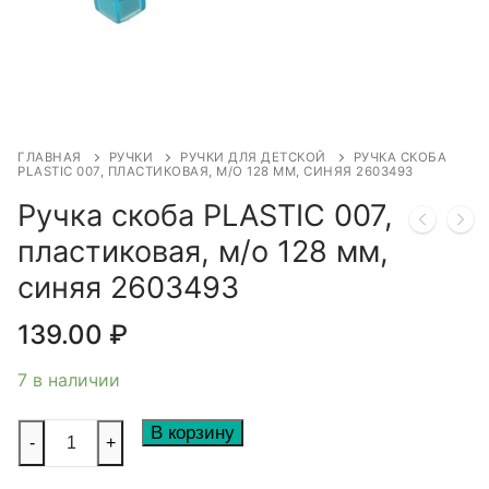
ГЛАВНАЯ
РУЧКИ
РУЧКИ ДЛЯ ДЕТСКОЙ
РУЧКА СКОБА
PLASTIC 007, ПЛАСТИКОВАЯ, М/О 128 ММ, СИНЯЯ 2603493
Ручка скоба PLASTIC 007,
пластиковая, м/о 128 мм,
синяя 2603493
139.00
₽
7 в наличии
Количество
В корзину
-
+
товара
Ручка