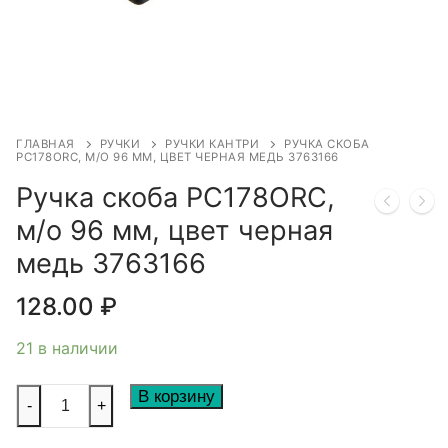
ГЛАВНАЯ
РУЧКИ
РУЧКИ КАНТРИ
РУЧКА СКОБА
РС178ORC, М/О 96 ММ, ЦВЕТ ЧЕРНАЯ МЕДЬ 3763166
Ручка скоба РС178ORC,
м/о 96 мм, цвет черная
медь 3763166
128.00
₽
21 в наличии
Количество
В корзину
-
+
товара
Ручка