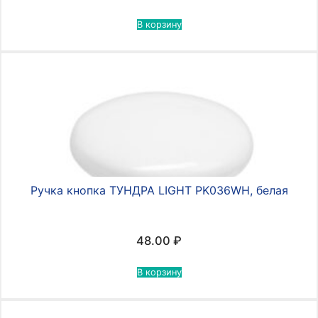
В корзину
Ручка кнопка ТУНДРА LIGHT PK036WH, белая
48.00
₽
В корзину