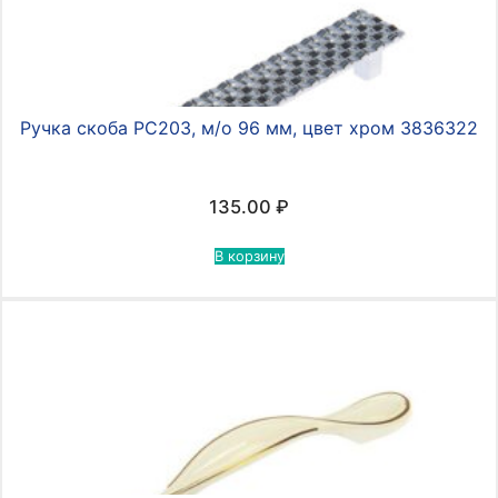
Ручка скоба РС203, м/о 96 мм, цвет хром 3836322
135.00
₽
В корзину