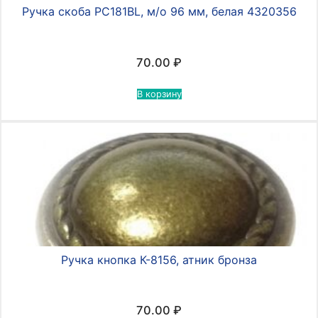
Ручка скоба PC181BL, м/о 96 мм, белая 4320356
70.00
₽
В корзину
Ручка кнопка К-8156, атник бронза
70.00
₽