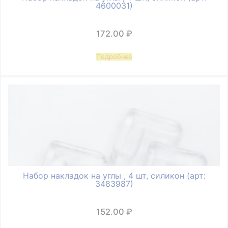
4600031)
172.00
₽
Подробнее
Набор накладок на углы , 4 шт, силикон (арт:
3483987)
152.00
₽