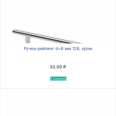
хром
Ручка-рейлинг d=8 мм 128, хром
32.00
₽
В корзину