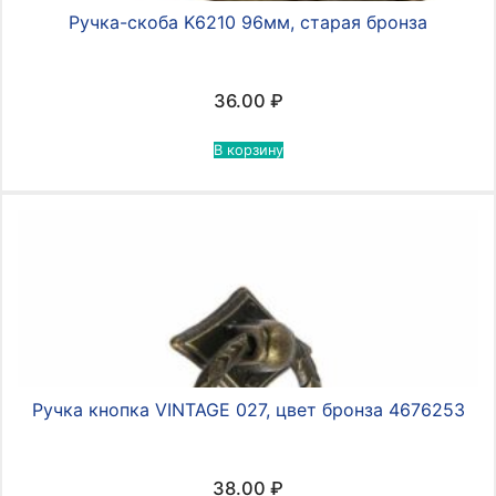
Ручка-скоба K6210 96мм, старая бронза
36.00
₽
В корзину
Ручка кнопка VINTAGE 027, цвет бронза 4676253
38.00
₽