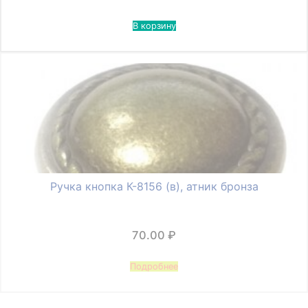
В корзину
Ручка кнопка К-8156 (в), атник бронза
70.00
₽
Подробнее