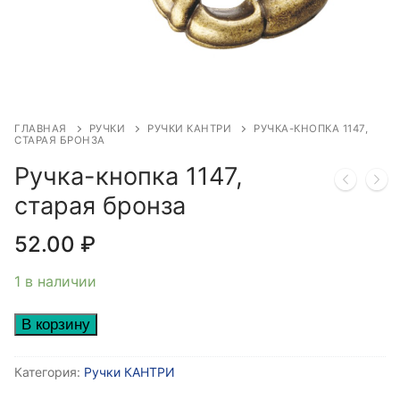
ГЛАВНАЯ
РУЧКИ
РУЧКИ КАНТРИ
РУЧКА-КНОПКА 1147,
СТАРАЯ БРОНЗА
Ручка-кнопка 1147,
старая бронза
52.00
₽
1 в наличии
Количество
В корзину
товара
Ручка-
Категория:
Ручки КАНТРИ
кнопка