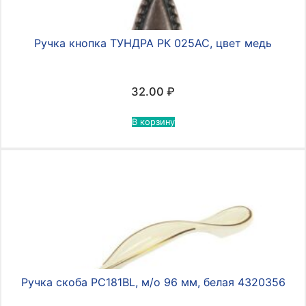
Ручка кнопка ТУНДРА РК 025АС, цвет медь
32.00
₽
В корзину
Ручка скоба PC181BL, м/о 96 мм, белая 4320356