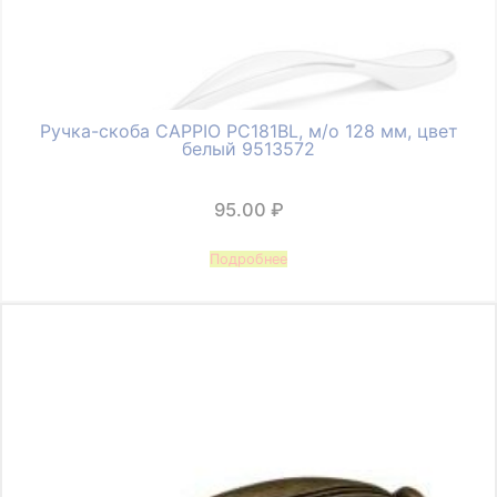
Ручка-скоба CAPPIO PC181BL, м/о 128 мм, цвет
белый 9513572
95.00
₽
Подробнее