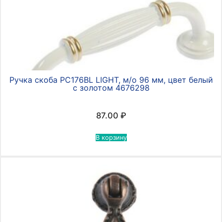
Ручка скоба PC176BL LIGHT, м/о 96 мм, цвет белый
с золотом 4676298
87.00
₽
В корзину