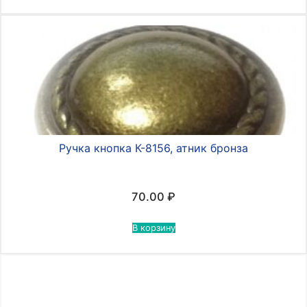
Ручка кнопка К-8156, атник бронза
70.00
₽
В корзину