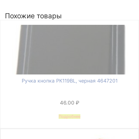
1147,
старая
Похожие товары
бронза
Ручка кнопка РК119BL, черная 4647201
46.00
₽
Подробнее