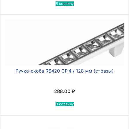
В корзину
Ручка-скоба RS420 CР.4 / 128 мм (стразы)
288.00
₽
В корзину