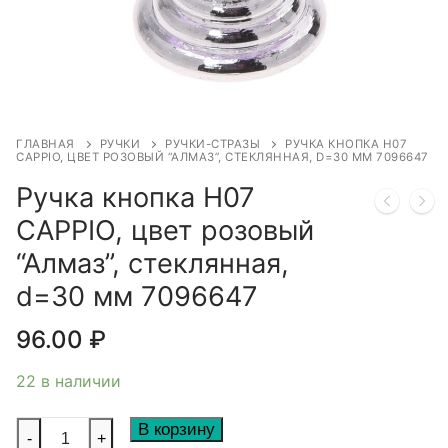
ГЛАВНАЯ
РУЧКИ
РУЧКИ-СТРАЗЫ
РУЧКА КНОПКА Н07
CAPPIO, ЦВЕТ РОЗОВЫЙ “АЛМАЗ”, СТЕКЛЯННАЯ, D=30 ММ 7096647
Ручка кнопка Н07
CAPPIO, цвет розовый
“Алмаз”, стеклянная,
d=30 мм 7096647
96.00
₽
22 в наличии
Количество
В корзину
-
+