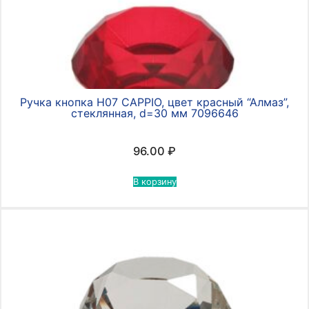
Ручка кнопка Н07 CAPPIO, цвет красный “Алмаз”,
стеклянная, d=30 мм 7096646
96.00
₽
В корзину