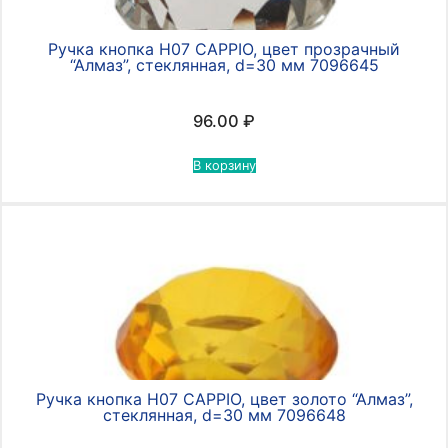
Ручка кнопка Н07 CAPPIO, цвет прозрачный
“Алмаз”, стеклянная, d=30 мм 7096645
96.00
₽
В корзину
Ручка кнопка Н07 CAPPIO, цвет золото “Алмаз”,
стеклянная, d=30 мм 7096648