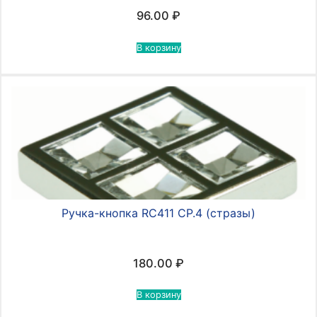
96.00
₽
В корзину
Ручка-кнопка RC411 CР.4 (стразы)
180.00
₽
В корзину