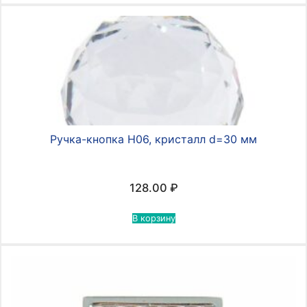
Ручка-кнопка Н06, кристалл d=30 мм
128.00
₽
В корзину