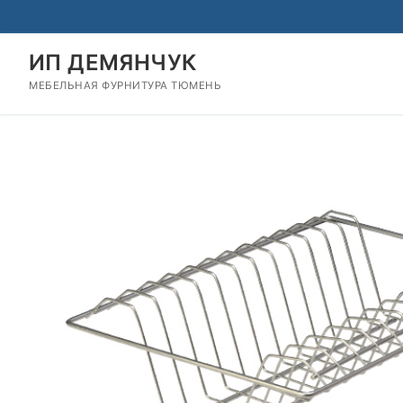
Перейти
к
содержимому
ИП ДЕМЯНЧУК
МЕБЕЛЬНАЯ ФУРНИТУРА ТЮМЕНЬ