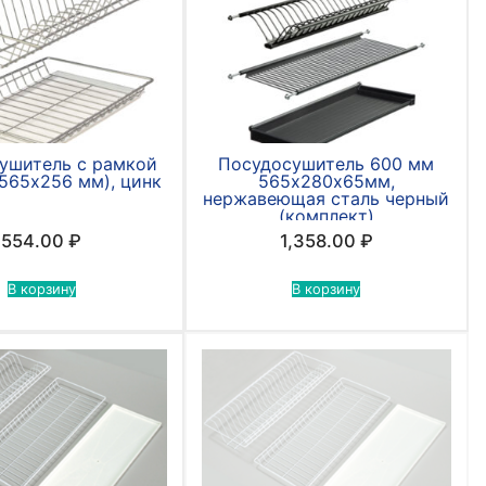
ушитель с рамкой
Посудосушитель 600 мм
565х256 мм), цинк
565х280х65мм,
нержавеющая сталь черный
(комплект)
554.00
₽
1,358.00
₽
В корзину
В корзину