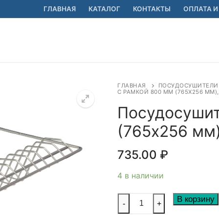
ГЛАВНАЯ
КАТАЛОГ
КОНТАКТЫ
ОПЛАТА И
ГЛАВНАЯ
ПОСУДОСУШИТЕЛИ
С РАМКОЙ 800 ММ (765Х256 ММ)
Посудосушит
(765х256 мм)
🔍
735.00
₽
4 в наличии
Количество
В корзину
-
+
товара