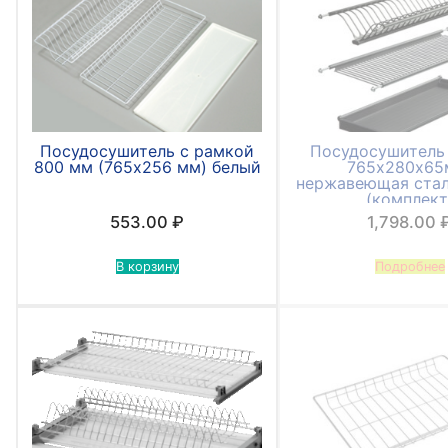
Посудосушитель с рамкой
Посудосушитель
800 мм (765х256 мм) белый
765х280х65
нержавеющая стал
(комплект
553.00
₽
1,798.00
В корзину
Подробнее