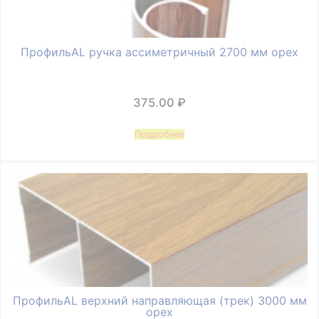
ПрофильAL ручка ассиметричный 2700 мм орех
375.00
₽
Подробнее
ПрофильAL верхний направляющая (трек) 3000 мм
орех