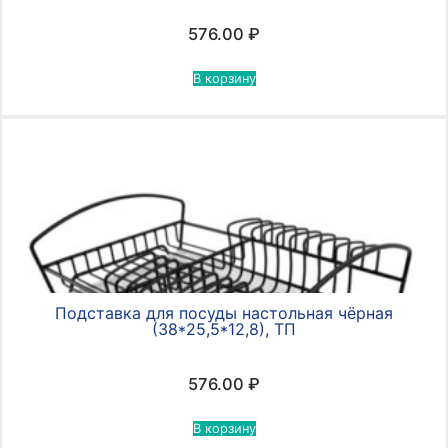
576.00
₽
В корзину
Подставка для посуды настольная чёрная
(38*25,5*12,8), ТП
576.00
₽
В корзину