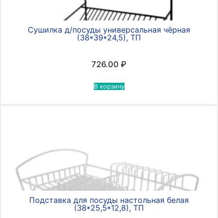
Сушилка д/посуды универсальная чёрная
(38*39*24,5), ТП
726.00
₽
В корзину
Подставка для посуды настольная белая
(38*25,5*12,8), ТП