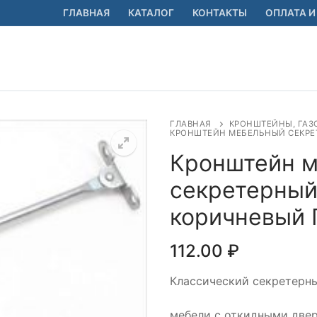
ГЛАВНАЯ
КАТАЛОГ
КОНТАКТЫ
ОПЛАТА И
ГЛАВНАЯ
КРОНШТЕЙНЫ, ГАЗ
КРОНШТЕЙН МЕБЕЛЬНЫЙ СЕКРЕ
Кронштейн 
секретерный
🔍
коричневый
112.00
₽
Классический секретерны
мебели с откидными двер