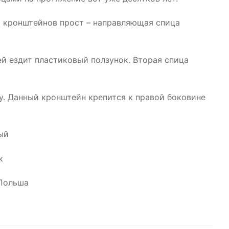
 кронштейнов прост – направляющая спица
ей ездит пластиковый ползунок. Вторая спица
у. Данный кронштейн крепится к правой боковине
ый
к
 Польша