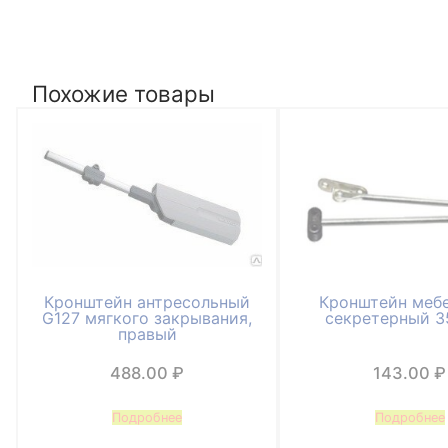
Похожие товары
Кронштейн антресольный
Кронштейн меб
G127 мягкого закрывания,
секретерный 3
правый
488.00
₽
143.00
₽
Подробнее
Подробнее