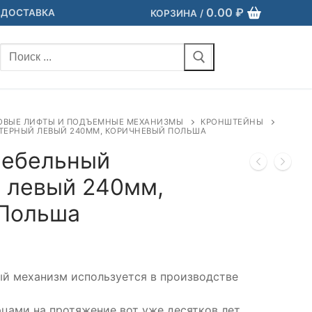
0.00
₽
 ДОСТАВКА
КОРЗИНА
/
Найти:
ОВЫЕ ЛИФТЫ И ПОДЪЕМНЫЕ МЕХАНИЗМЫ
КРОНШТЕЙНЫ
ТЕРНЫЙ ЛЕВЫЙ 240ММ, КОРИЧНЕВЫЙ ПОЛЬША
мебельный
 левый 240мм,
 Польша
й механизм используется в производстве
цами на протяжение вот уже десятков лет.