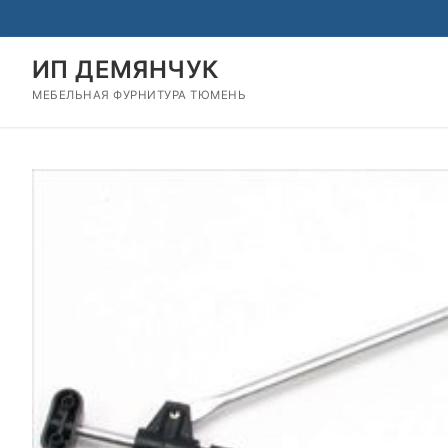
Перейти
к
содержимому
ИП ДЕМЯНЧУК
МЕБЕЛЬНАЯ ФУРНИТУРА ТЮМЕНЬ