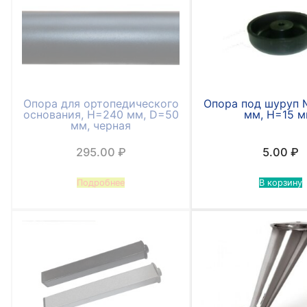
Опора для ортопедического
Опора под шуруп 
основания, H=240 мм, D=50
мм, Н=15 м
мм, черная
295.00
₽
5.00
₽
Подробнее
В корзину