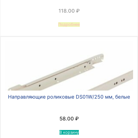
118.00
₽
Подробнее
Направляющие роликовые DS01W/250 мм, белые
58.00
₽
В корзину