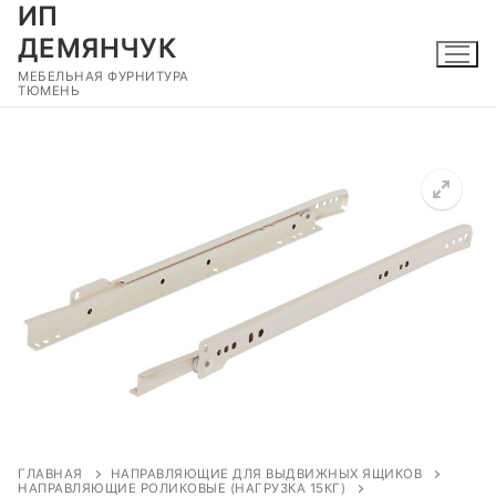
ИП
Перейти
к
ДЕМЯНЧУК
содержимому
МЕБЕЛЬНАЯ ФУРНИТУРА
ТЮМЕНЬ
🔍
ГЛАВНАЯ
НАПРАВЛЯЮЩИЕ ДЛЯ ВЫДВИЖНЫХ ЯЩИКОВ
НАПРАВЛЯЮЩИЕ РОЛИКОВЫЕ (НАГРУЗКА 15КГ)