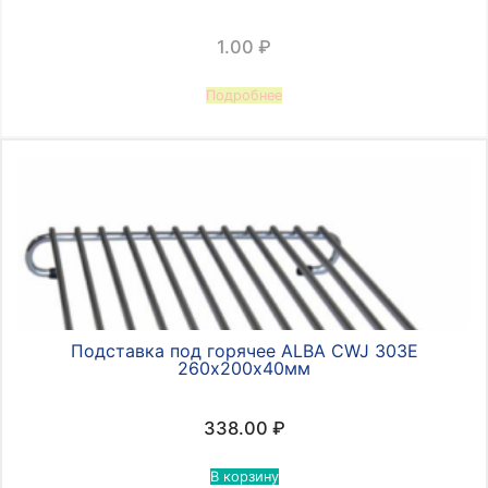
1.00
₽
Подробнее
Подставка под горячее ALBA CWJ 303Е
260х200х40мм
338.00
₽
В корзину