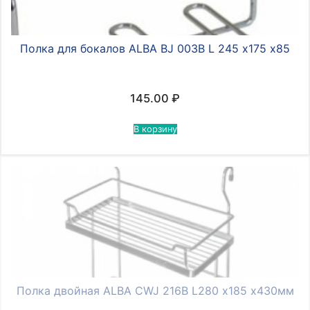
Полка для бокалов ALBA BJ 003В L 245 х175 х85
145.00
₽
В корзину
Полка двойная ALBA CWJ 216B L280 х185 х430мм