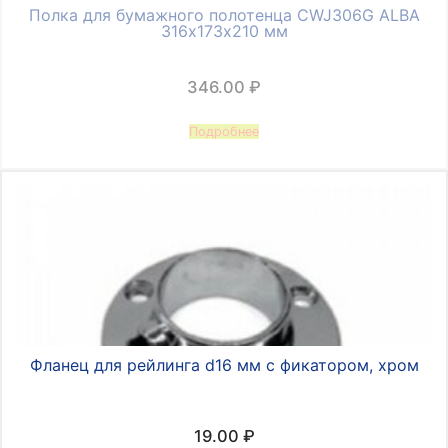
Полка для бумажного полотенца CWJ306G ALBA
316х173х210 мм
346.00
₽
Подробнее
Фланец для рейлинга d16 мм с фикатором, хром
19.00
₽