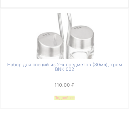
Набор для специй из 2-х предметов (30мл), хром
BNK 002
110.00
₽
Подробнее