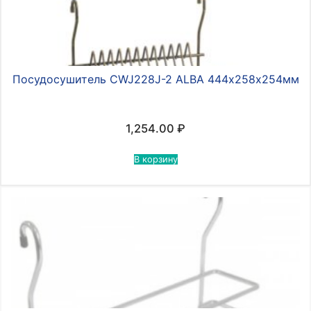
Посудосушитель CWJ228J-2 ALBA 444х258х254мм
1,254.00
₽
В корзину