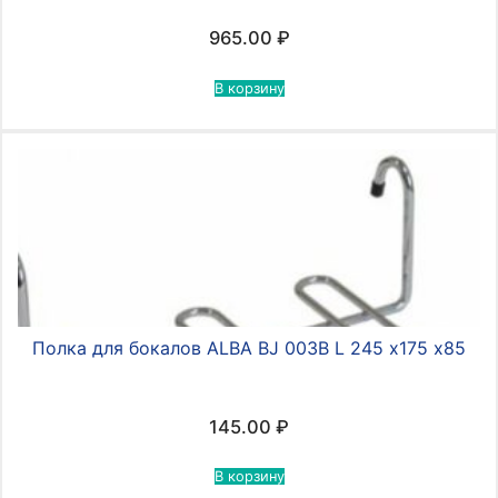
965.00
₽
В корзину
Полка для бокалов ALBA BJ 003В L 245 х175 х85
145.00
₽
В корзину