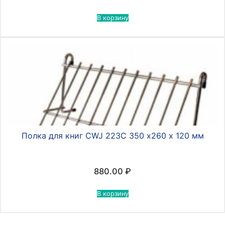
В корзину
Полка для книг CWJ 223С 350 х260 х 120 мм
880.00
₽
В корзину