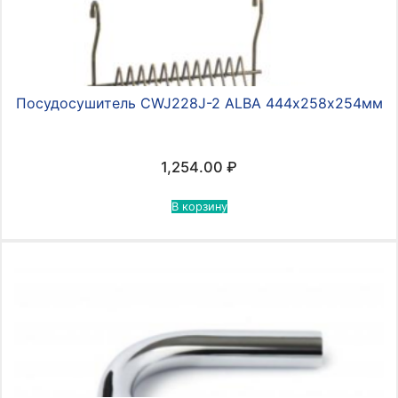
Посудосушитель CWJ228J-2 ALBA 444х258х254мм
1,254.00
₽
В корзину