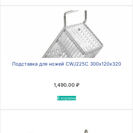
Подставка для ножей CWJ225С 300х120х320
1,490.00
₽
В корзину