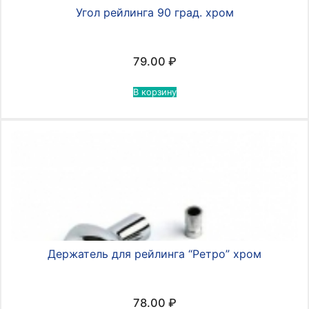
Угол рейлинга 90 град. хром
79.00
₽
В корзину
Держатель для рейлинга “Ретро” хром
78.00
₽