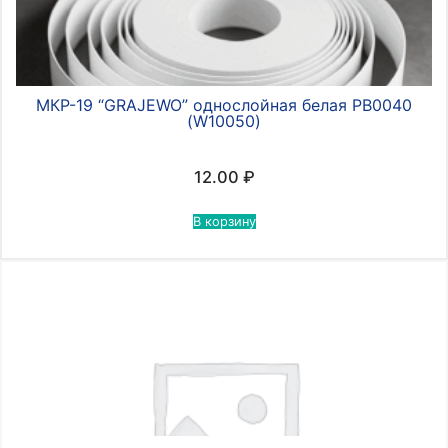
МКР-19 “GRAJEWO” однослойная белая РВ0040
(W10050)
12.00
₽
В корзину