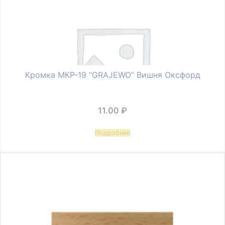
Кромка МКР-19 “GRAJEWO” Вишня Оксфорд
11.00
₽
Подробнее