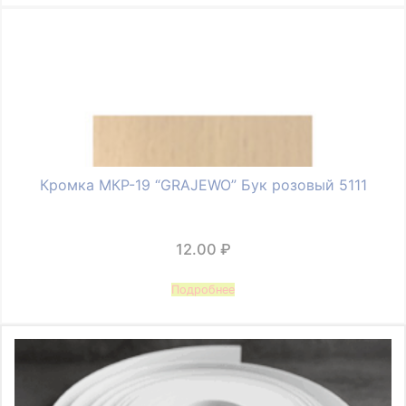
Кромка МКР-19 “GRAJEWO” Бук розовый 5111
12.00
₽
Подробнее