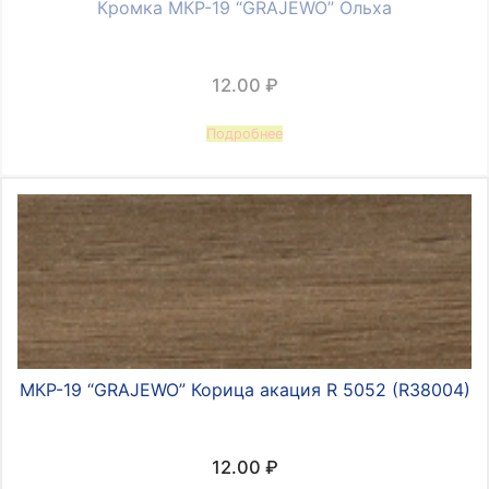
Кромка МКР-19 “GRAJEWO” Ольха
12.00
₽
Подробнее
МКР-19 “GRAJEWO” Корица акация R 5052 (R38004)
12.00
₽