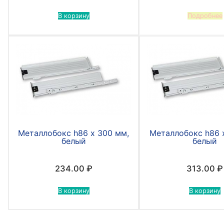
В корзину
Подробнее
Металлобокс h86 х 300 мм,
Металлобокс h86 
белый
белый
234.00
₽
313.00
₽
В корзину
В корзину