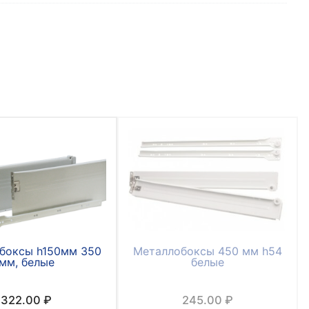
боксы h150мм 350
Металлобоксы 450 мм h54
мм, белые
белые
322.00
₽
245.00
₽