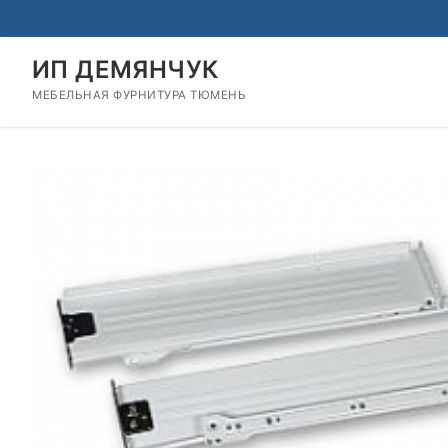
Перейти
к
содержимому
ИП ДЕМЯНЧУК
МЕБЕЛЬНАЯ ФУРНИТУРА ТЮМЕНЬ