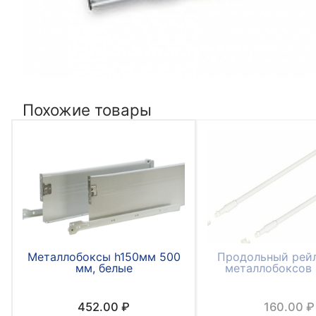
Похожие товары
Металлобоксы h150мм 500
Продольный рейл
мм, белые
металлобоксов
452.00
₽
160.00
₽