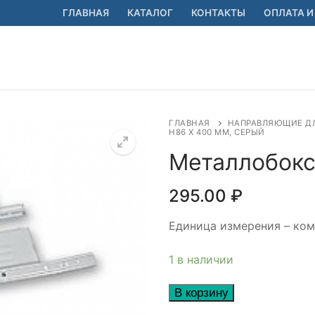
ГЛАВНАЯ
КАТАЛОГ
КОНТАКТЫ
ОПЛАТА И
ГЛАВНАЯ
НАПРАВЛЯЮЩИЕ Д
H86 Х 400 ММ, СЕРЫЙ
Металлобокс
🔍
295.00
₽
Единица измерения – ком
1 в наличии
Количество
В корзину
товара