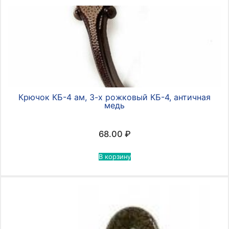
Крючок КБ-4 ам, 3-х рожковый КБ-4, античная
медь
68.00
₽
В корзину