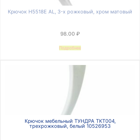
Крючок Н5518Е AL, 3-х рожковый, хром матовый
98.00
₽
Подробнее
Крючок мебельный ТУНДРА TKT004,
трехрожковый, белый 10526953