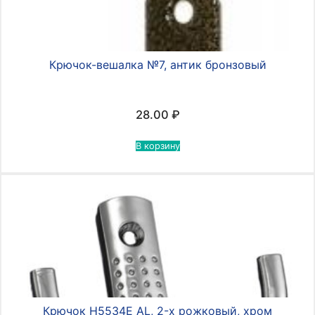
Крючок-вешалка №7, антик бронзовый
28.00
₽
В корзину
Крючок H5534E AL, 2-х рожковый, хром