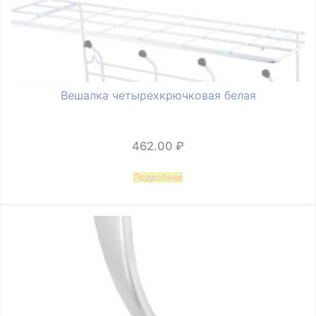
Вешалка четырехкрючковая белая
462.00
₽
Подробнее