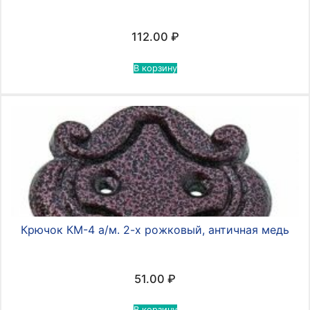
112.00
₽
В корзину
Крючок КМ-4 а/м. 2-х рожковый, античная медь
51.00
₽
В корзину