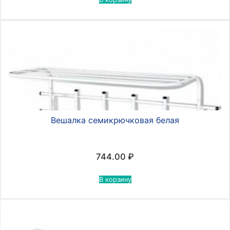
Вешалка семикрючковая белая
744.00
₽
В корзину