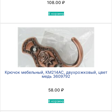
108.00
₽
В корзину
Крючок мебельный, КМ214AC, двухрожковый, цвет
медь 3609792
58.00
₽
В корзину