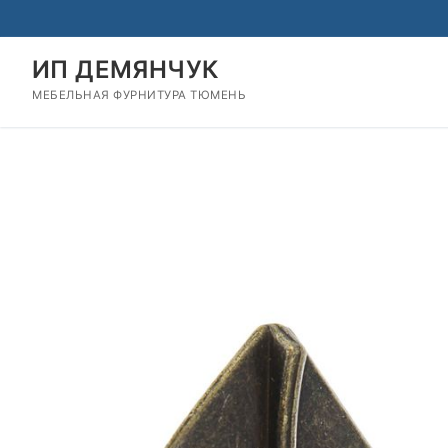
Перейти
к
содержимому
ИП ДЕМЯНЧУК
МЕБЕЛЬНАЯ ФУРНИТУРА ТЮМЕНЬ