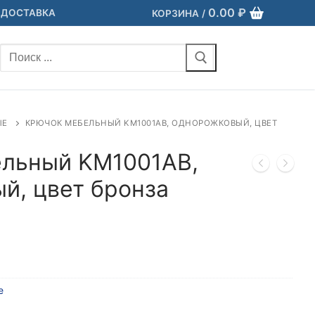
0.00
₽
 ДОСТАВКА
КОРЗИНА
/
Найти:
ЫЕ
КРЮЧОК МЕБЕЛЬНЫЙ KM1001АВ, ОДНОРОЖКОВЫЙ, ЦВЕТ
льный KM1001АВ,
й, цвет бронза
е