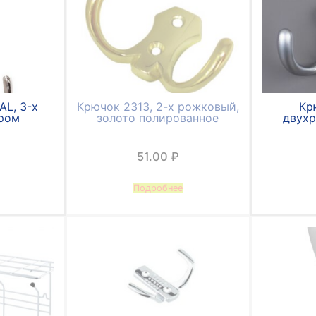
AL, 3-х
Крючок 2313, 2-х рожковый,
Кр
ром
золото полированное
двух
51.00
₽
Подробнее