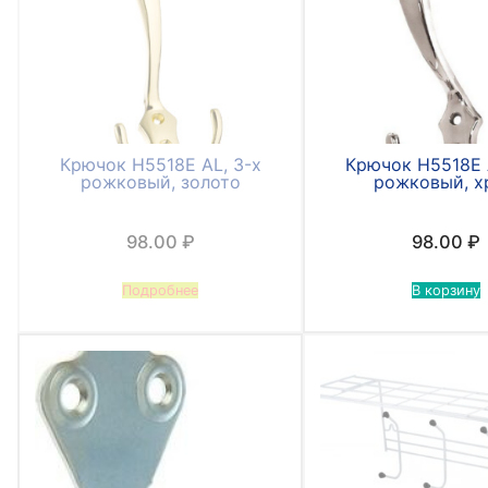
Крючок Н5518Е AL, 3-х
Крючок Н5518Е 
рожковый, золото
рожковый, х
98.00
₽
98.00
₽
Подробнее
В корзину