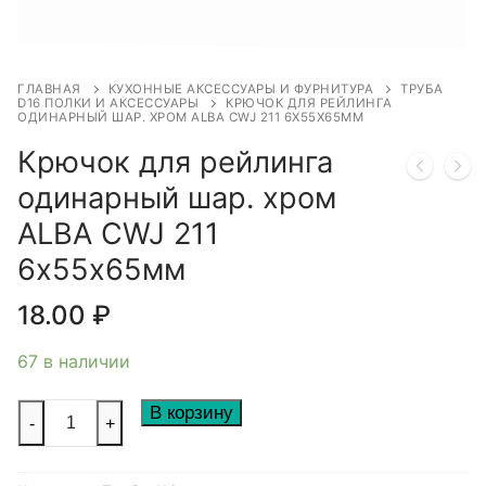
ГЛАВНАЯ
КУХОННЫЕ АКСЕССУАРЫ И ФУРНИТУРА
ТРУБА
D16 ПОЛКИ И АКСЕССУАРЫ
КРЮЧОК ДЛЯ РЕЙЛИНГА
ОДИНАРНЫЙ ШАР. ХРОМ ALBA CWJ 211 6Х55Х65ММ
Крючок для рейлинга
одинарный шар. хром
ALBA CWJ 211
6х55х65мм
18.00
₽
67 в наличии
Количество
В корзину
-
+
товара
Крючок