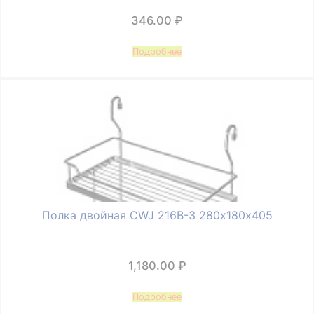
346.00
₽
Подробнее
Полка двойная CWJ 216В-3 280х180х405
1,180.00
₽
Подробнее