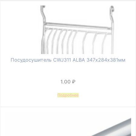
Посудосушитель CWJ311 ALBA 347х284х381мм
1.00
₽
Подробнее