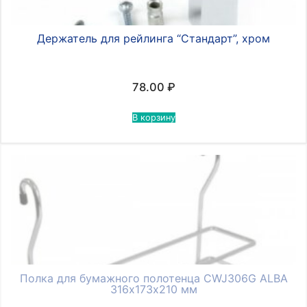
Держатель для рейлинга “Стандарт”, хром
78.00
₽
В корзину
Полка для бумажного полотенца CWJ306G ALBA
316х173х210 мм