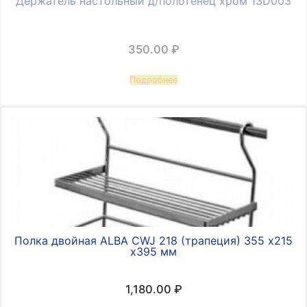
Держатель настольный д/полотенец хром 13D003
350.00
₽
Подробнее
Полка двойная ALBA CWJ 218 (трапеция) 355 х215
х395 мм
1,180.00
₽