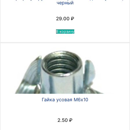
черный
29.00
₽
В корзину
Гайка усовая М6х10
2.50
₽