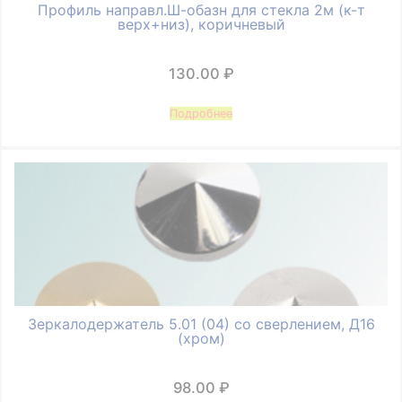
Профиль направл.Ш-обазн для стекла 2м (к-т
верх+низ), коричневый
130.00
₽
Подробнее
Зеркалодержатель 5.01 (04) со сверлением, Д16
(хром)
98.00
₽