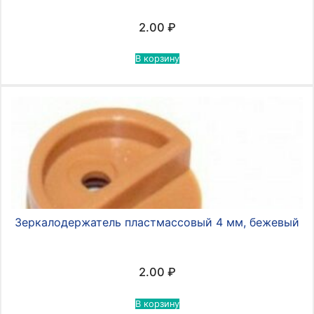
2.00
₽
В корзину
Зеркалодержатель пластмассовый 4 мм, бежевый
2.00
₽
В корзину