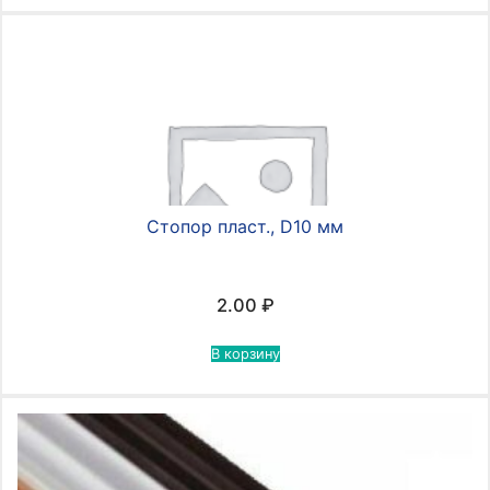
Стопор пласт., D10 мм
2.00
₽
В корзину