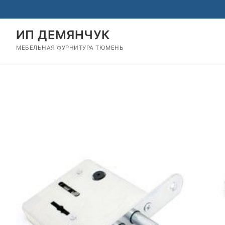
Перейти
к
содержимому
ИП ДЕМЯНЧУК
МЕБЕЛЬНАЯ ФУРНИТУРА ТЮМЕНЬ