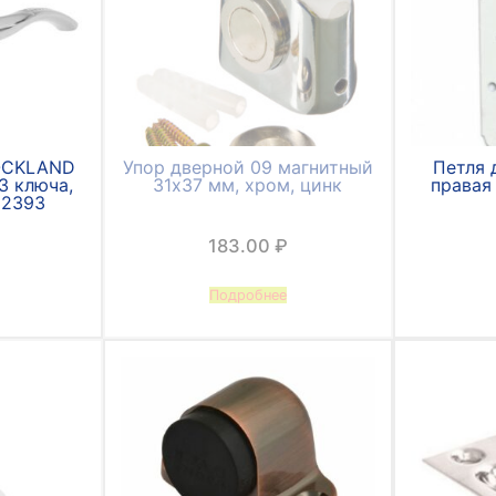
LOCKLAND
Упор дверной 09 магнитный
Петля 
3 ключа,
31х37 мм, хром, цинк
правая
32393
183.00
₽
Подробнее