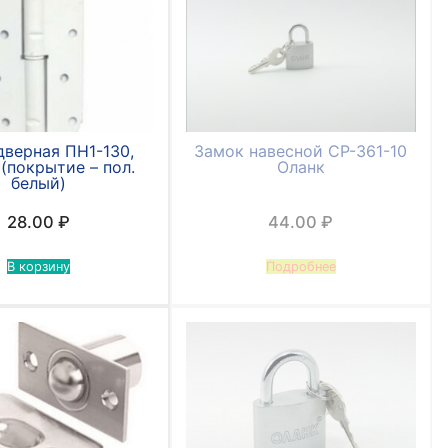
дверная ПН1-130,
Замок навесной СР-361-10
 (покрытие – пол.
Оланк
белый)
28.00
₽
44.00
₽
В корзину
Подробнее