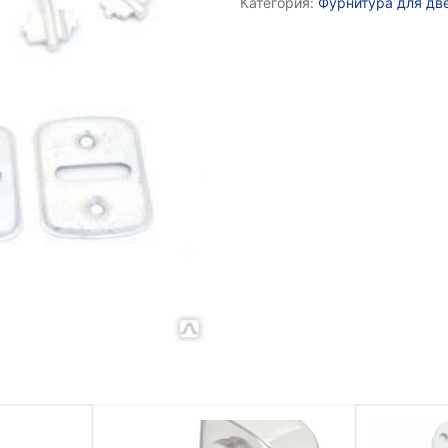
Категория:
Фурнитура для две