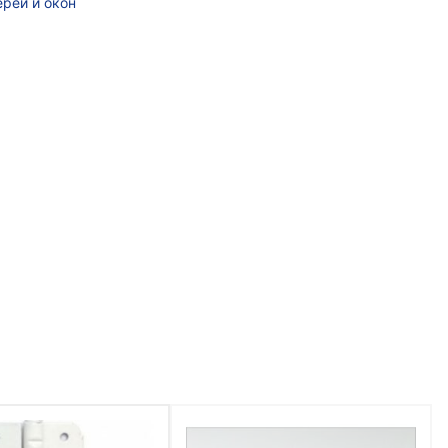
рей и окон