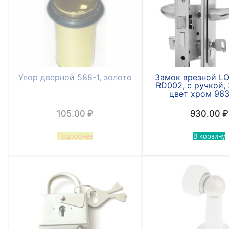
Упор дверной 588-1, золото
Замок врезной 
RD002, с ручкой, 
цвет хром 96
105.00
₽
930.00
₽
Подробнее
В корзину