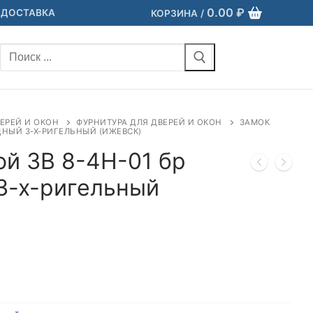
0.00
₽
 ДОСТАВКА
КОРЗИНА
/
Найти:
ЕРЕЙ И ОКОН
ФУРНИТУРА ДЛЯ ДВЕРЕЙ И ОКОН
ЗАМОК
ЬДНЫЙ 3-Х-РИГЕЛЬНЫЙ (ИЖЕВСК)
ой ЗВ 8-4Н-01 бр
3-х-ригельный