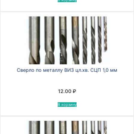
Сверло по металлу ВИЗ цл.хв. СЦП 1,0 мм
12.00
₽
В корзину