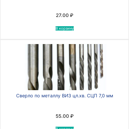
27.00
₽
В корзину
Сверло по металлу ВИЗ цл.хв. СЦП 7,0 мм
55.00
₽
В корзину