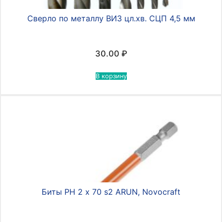
Сверло по металлу ВИЗ цл.хв. СЦП 4,5 мм
30.00
₽
В корзину
Биты PH 2 х 70 s2 ARUN, Novocraft