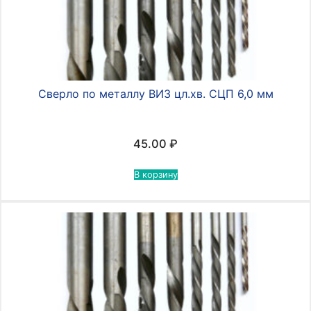
Сверло по металлу ВИЗ цл.хв. СЦП 6,0 мм
45.00
₽
В корзину