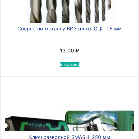
Сверло по металлу ВИЗ цл.хв. СЦП 1,5 мм
13.00
₽
В корзину
Ключ разводной SMASH, 250 мм