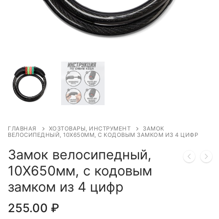
ГЛАВНАЯ
ХОЗТОВАРЫ, ИНСТРУМЕНТ
ЗАМОК
ВЕЛОСИПЕДНЫЙ, 10Х650ММ, С КОДОВЫМ ЗАМКОМ ИЗ 4 ЦИФР
Замок велосипедный,
10Х650мм, с кодовым
замком из 4 цифр
255.00
₽