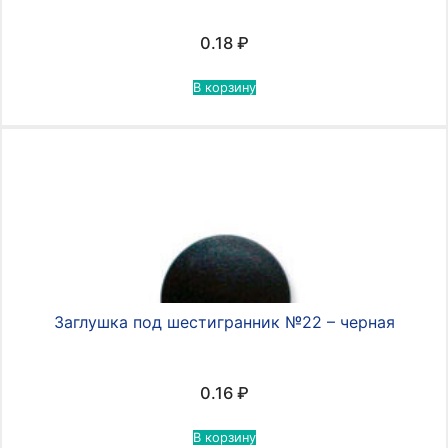
0.18
₽
В корзину
Заглушка под шестигранник №22 – черная
0.16
₽
В корзину