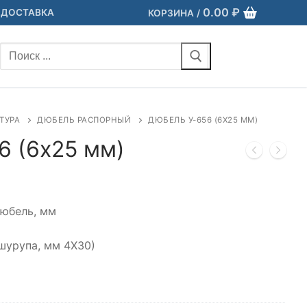
0.00
₽
 ДОСТАВКА
КОРЗИНА
/
Найти:
ТУРА
ДЮБЕЛЬ РАСПОРНЫЙ
ДЮБЕЛЬ У-656 (6Х25 ММ)
6 (6х25 мм)
дюбель, мм
шурупа, мм 4Х30)