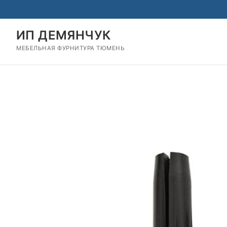
Перейти
к
содержимому
ИП ДЕМЯНЧУК
МЕБЕЛЬНАЯ ФУРНИТУРА ТЮМЕНЬ