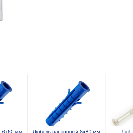
 6х60 мм
Дюбель распорный 8х80 мм
Дюбе