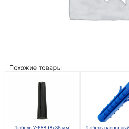
Похожие товары
Дюбель У-658 (8х35 мм)
Дюбель распорный