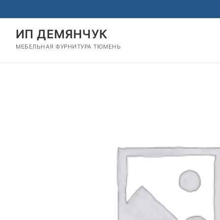
Перейти
к
содержимому
ИП ДЕМЯНЧУК
МЕБЕЛЬНАЯ ФУРНИТУРА ТЮМЕНЬ