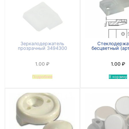
Зеркалодержатель
Стеклодержа
прозрачный 3494300
бесцветный (ар
1.00
₽
1.00
₽
Подробнее
В корзину