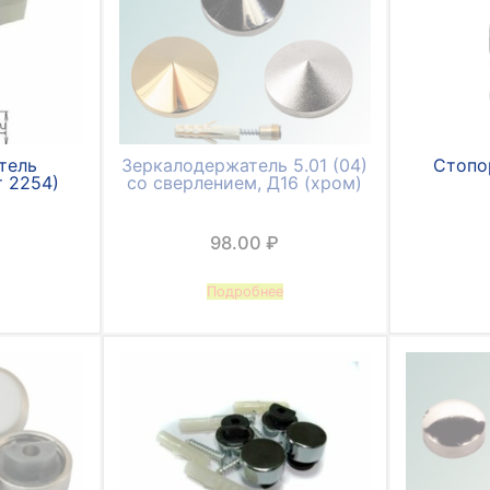
тель
Зеркалодержатель 5.01 (04)
Стопор
т 2254)
со сверлением, Д16 (хром)
98.00
₽
Подробнее