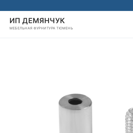
Перейти
к
содержимому
ИП ДЕМЯНЧУК
МЕБЕЛЬНАЯ ФУРНИТУРА ТЮМЕНЬ