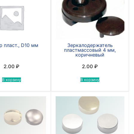
 пласт., D10 мм
Зеркалодержатель
пластмассовый 4 мм,
коричневый
2.00
₽
2.00
₽
В корзину
В корзину