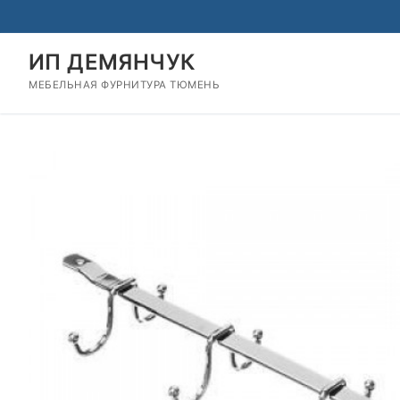
Перейти
к
содержимому
ИП ДЕМЯНЧУК
МЕБЕЛЬНАЯ ФУРНИТУРА ТЮМЕНЬ