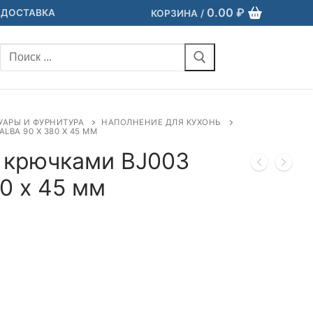
0.00
₽
 ДОСТАВКА
КОРЗИНА
/
Найти:
УАРЫ И ФУРНИТУРА
НАПОЛНЕНИЕ ДЛЯ КУХОНЬ
LBA 90 Х 380 Х 45 ММ
 крючками BJ003
0 х 45 мм