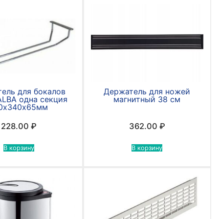
ель для бокалов
Держатель для ножей
ALBA одна секция
магнитный 38 см
0х340х65мм
228.00
₽
362.00
₽
В корзину
В корзину