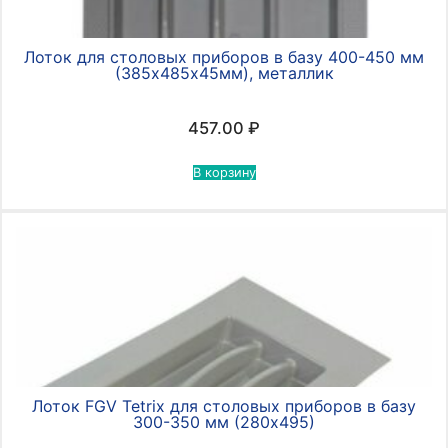
Лоток для столовых приборов в базу 400-450 мм
(385х485х45мм), металлик
457.00
₽
В корзину
Лоток FGV Tetrix для столовых приборов в базу
300-350 мм (280х495)