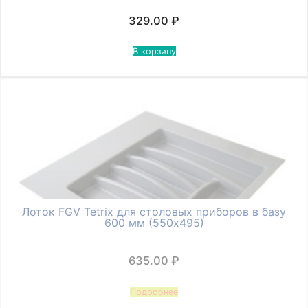
329.00
₽
В корзину
Лоток FGV Tetrix для столовых приборов в базу
600 мм (550х495)
635.00
₽
Подробнее