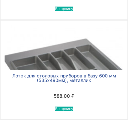
В корзину
Лоток для столовых приборов в базу 600 мм
(535х490мм), металлик
588.00
₽
В корзину