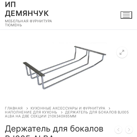
ИП
Перейти
к
ДЕМЯНЧУК
содержимому
МЕБЕЛЬНАЯ ФУРНИТУРА
ТЮМЕНЬ
🔍
ГЛАВНАЯ
КУХОННЫЕ АКСЕССУАРЫ И ФУРНИТУРА
НАПОЛНЕНИЕ ДЛЯ КУХОНЬ
ДЕРЖАТЕЛЬ ДЛЯ БОКАЛОВ BJ005
ALBA НА ДВЕ СЕКЦИИ 210Х340Х65ММ
Держатель для бокалов