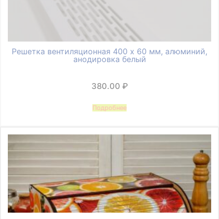
Решетка вентиляционная 400 х 60 мм, алюминий,
анодировка белый
380.00
₽
Подробнее