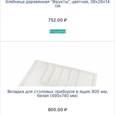
Хлебница деревянная “Фрукты”, цветная, 38х26х14
см
752.00
₽
В корзину
Вкладка для столовых приборов в ящик 800 мм,
белая (490х740 мм)
800.00
₽