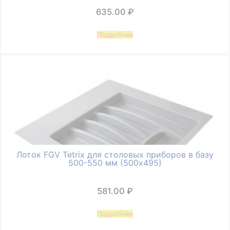
635.00
₽
Подробнее
Лоток FGV Tetrix для столовых приборов в базу
500-550 мм (500х495)
581.00
₽
Подробнее