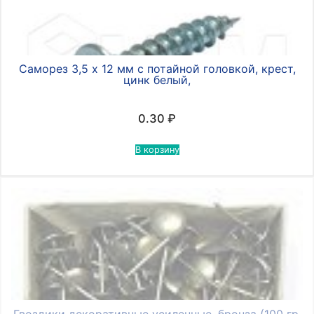
Саморез 3,5 х 12 мм с потайной головкой, крест,
цинк белый,
0.30
₽
В корзину
Гвоздики декоративные усиленные, бронза (100 гр,