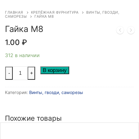
ГЛАВНАЯ
КРЕПЁЖНАЯ ФУРНИТУРА
ВИНТЫ, ГВОЗДИ,
САМОРЕЗЫ
ГАЙКА М8
Гайка М8
1.00
₽
312 в наличии
Количество
В корзину
-
+
товара
Гайка
Категория:
Винты, гвозди, саморезы
М8
Похожие товары