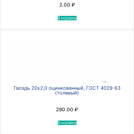
2.00
₽
В корзину
Гвоздь 20х2,0 оцинкованный, ГОСТ 4029-63
(толевый)
290.00
₽
В корзину