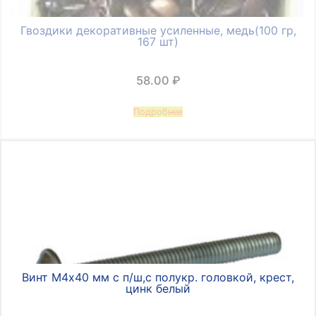
Гвоздики декоративные усиленные, медь(100 гр,
167 шт)
58.00
₽
Подробнее
Винт М4х40 мм с п/ш,с полукр. головкой, крест,
цинк белый