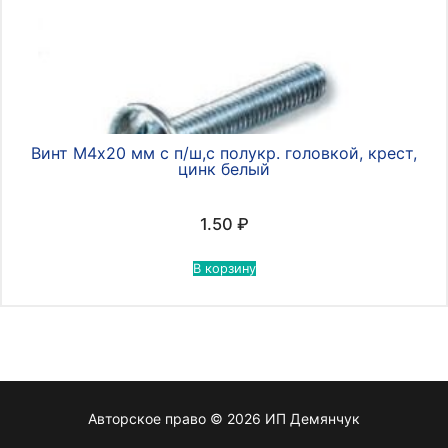
Винт М4х20 мм с п/ш,с полукр. головкой, крест,
цинк белый
1.50
₽
В корзину
Авторское право © 2026 ИП Демянчук