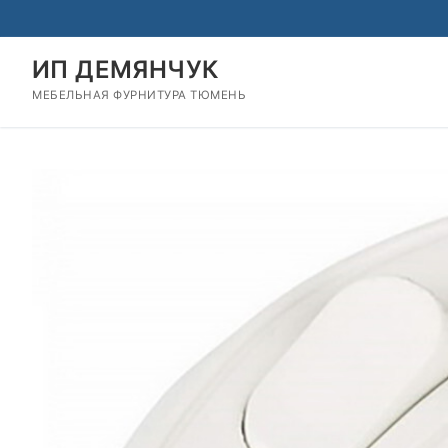
Перейти
к
содержимому
ИП ДЕМЯНЧУК
МЕБЕЛЬНАЯ ФУРНИТУРА ТЮМЕНЬ