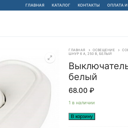
ГЛАВНАЯ
КАТАЛОГ
КОНТАКТЫ
ОПЛАТА И
ГЛАВНАЯ
ОСВЕЩЕНИЕ
СО
ШНУР 6 А, 250 В, БЕЛЫЙ
Выключатель 
белый
🔍
68.00
₽
1 в наличии
Количество
В корзину
товара