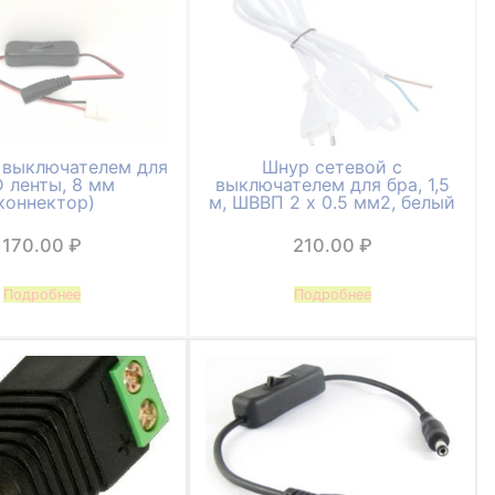
 выключателем для
Шнур сетевой с
 ленты, 8 мм
выключателем для бра, 1,5
коннектор)
м, ШВВП 2 х 0.5 мм2, белый
170.00
₽
210.00
₽
Подробнее
Подробнее