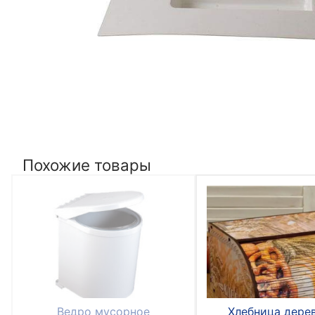
Похожие товары
Ведро мусорное
Хлебница дере