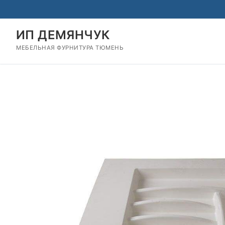
Перейти
к
содержимому
ИП ДЕМЯНЧУК
МЕБЕЛЬНАЯ ФУРНИТУРА ТЮМЕНЬ