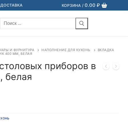
0.00
₽
 ДОСТАВКА
КОРЗИНА
/
Найти:
УАРЫ И ФУРНИТУРА
НАПОЛНЕНИЕ ДЛЯ КУХОНЬ
ВКЛАДКА
К 400 ММ, БЕЛАЯ
 столовых приборов в
, белая
ухонь