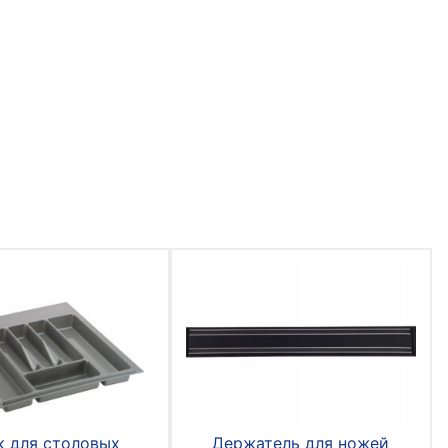
к для столовых
Держатель для ножей