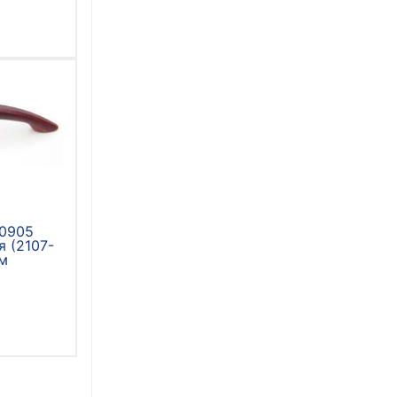
 0905
я (2107-
мм