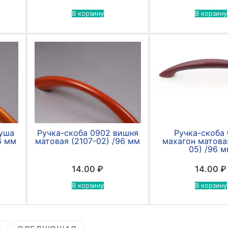
В корзину
В корзину
руша
Ручка-скоба 0902 вишня
Ручка-скоба
6 мм
матовая (2107-02) /96 мм
махагон матова
05) /96 
14.00
₽
14.00
₽
В корзину
В корзину