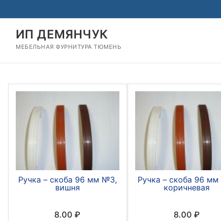
Перейти
к
содержимому
ИП ДЕМЯНЧУК
МЕБЕЛЬНАЯ ФУРНИТУРА ТЮМЕНЬ
Ручка – скоба 96 мм №3,
Ручка – скоба 96 мм
вишня
коричневая
8.00
₽
8.00
₽