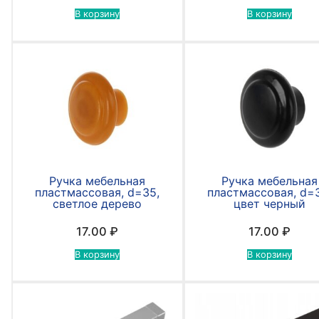
В корзину
В корзину
Ручка мебельная
Ручка мебельная
пластмассовая, d=35,
пластмассовая, d=
светлое дерево
цвет черный
17.00
₽
17.00
₽
В корзину
В корзину