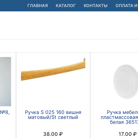
ГЛАВНАЯ
КАТАЛОГ
КОНТАКТЫ
ОПЛАТА И
 №8,
Ручка S 025 160 вишня
Ручка мебел
матовый/St светлый
пластмассовая
белая 3651
38.00
₽
17.00
₽