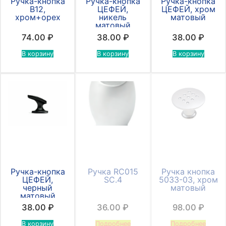
Ручка-кнопка
Ручка-кнопка
Ручка-кнопка
В12,
ЦЕФЕЙ,
ЦЕФЕЙ, хром
хром+орех
никель
матовый
матовый
74.00
₽
38.00
₽
38.00
₽
В корзину
В корзину
В корзину
Ручка-кнопка
Ручка RC015
Ручка кнопка
ЦЕФЕЙ,
SC.4
5033-03, хром
черный
матовый
матовый
38.00
₽
36.00
₽
98.00
₽
В корзину
Подробнее
Подробнее