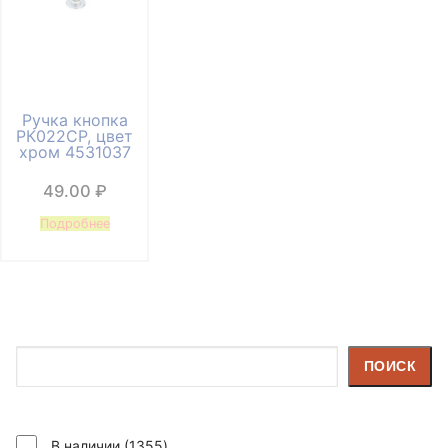
Ручка кнопка
РК022CP, цвет
хром 4531037
49.00
₽
Подробнее
Поиск
ПОИСК
1355
В наличии
1355