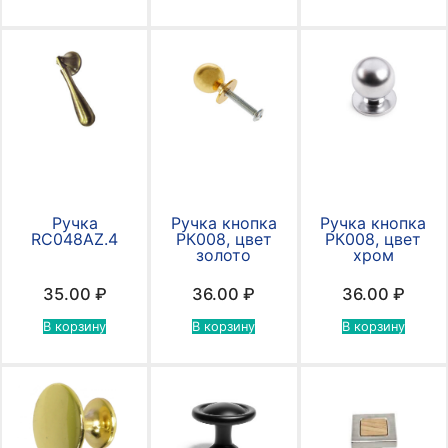
Ручка
Ручка кнопка
Ручка кнопка
RC048AZ.4
РК008, цвет
РК008, цвет
золото
хром
35.00
₽
36.00
₽
36.00
₽
В корзину
В корзину
В корзину