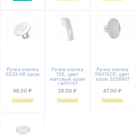
Ручка кнопка
Ручка кнопка
Ручка кнопка
5033-06 хром
705, цвет
РК015CP, цвет
матовый хром
хром 3556901
2405757
98.00
₽
28.00
₽
47.00
₽
Подробнее
Подробнее
Подробнее