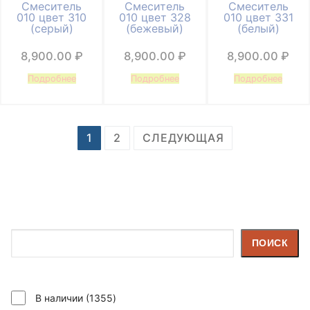
Смеситель
Смеситель
Смеситель
010 цвет 310
010 цвет 328
010 цвет 331
(серый)
(бежевый)
(белый)
8,900.00
₽
8,900.00
₽
8,900.00
₽
Подробнее
Подробнее
Подробнее
Пагинация
1
2
СЛЕДУЮЩАЯ
записей
Поиск
ПОИСК
1355
В наличии
1355