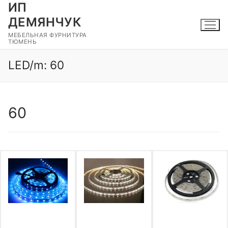
ИП
Перейти
к
ДЕМЯНЧУК
содержимому
МЕБЕЛЬНАЯ ФУРНИТУРА
ТЮМЕНЬ
LED/m:
60
60