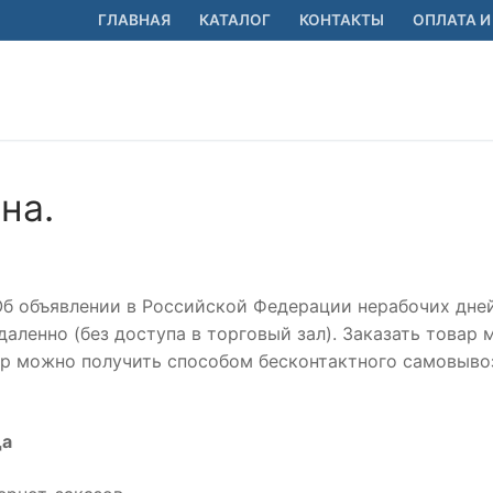
ГЛАВНАЯ
КАТАЛОГ
КОНТАКТЫ
ОПЛАТА И
на.
“Об объявлении в Российской Федерации нерабочих дней
 удаленно (без доступа в торговый зал). Заказать товар
вар можно получить способом бесконтактного самовыво
да