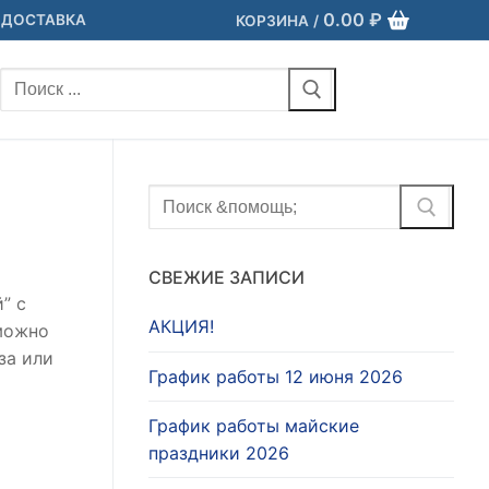
0.00
₽
 ДОСТАВКА
КОРЗИНА
/
Найти:
Найти:
СВЕЖИЕ ЗАПИСИ
” с
АКЦИЯ!
 можно
за или
График работы 12 июня 2026
График работы майские
праздники 2026