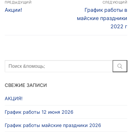
Навигация
ПРЕДЫДУЩИЙ
СЛЕДУЮЩИЙ
по
Предыдущая
Следующая
Акции!
График работы в
запись:
запись:
записям
майские праздники
2022 г
Найти:
СВЕЖИЕ ЗАПИСИ
АКЦИЯ!
График работы 12 июня 2026
График работы майские праздники 2026