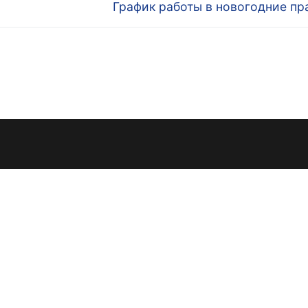
Следующая
График работы в новогодние пр
запись: