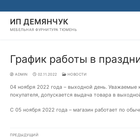
Перейти
к
содержимому
ИП ДЕМЯНЧУК
МЕБЕЛЬНАЯ ФУРНИТУРА ТЮМЕНЬ
График работы в праздни
ADMIN
02.11.2022
НОВОСТИ
04 ноября 2022 года – выходной день. Уважаемые 
покупателя, допускается выдача товара в выходной
С 05 ноября 2022 года – магазин работает по обыч
Навигация
ПРЕДЫДУЩИЙ