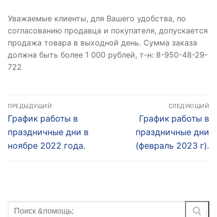
Уважаемые клиенты, для Вашего удобства, по
согласованию продавца и покупателя, допускается
продажа товара в выходной день. Сумма заказа
должна быть более 1 000 рублей, т-н: 8-950-48-29-
722
Навигация
ПРЕДЫДУЩИЙ
СЛЕДУЮЩИЙ
по
Предыдущая
Следующая
График работы в
График работы в
запись:
запись:
записям
праздничные дни в
праздничные дни
ноябре 2022 года.
(февраль 2023 г).
Найти: